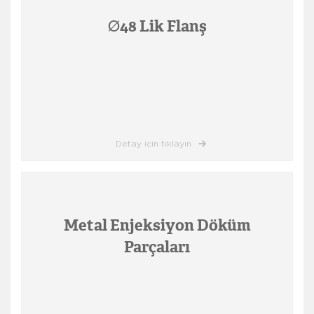
Ø48 Lik Flanş
Detay için tıklayın
Metal Enjeksiyon Döküm
Parçaları