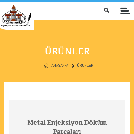
ÜRÜNLER
ANASAYFA
ÜRÜNLER
Metal Enjeksiyon Döküm
Parçaları