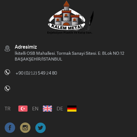
Adresimiz
İkitelli OSB Mahallesi. Tormak Sanayi Sitesi. E: BLok NO:12
BAŞAKŞEHİR/İSTANBUL
+90 (0212) 549 24 80
TR
EN
DE