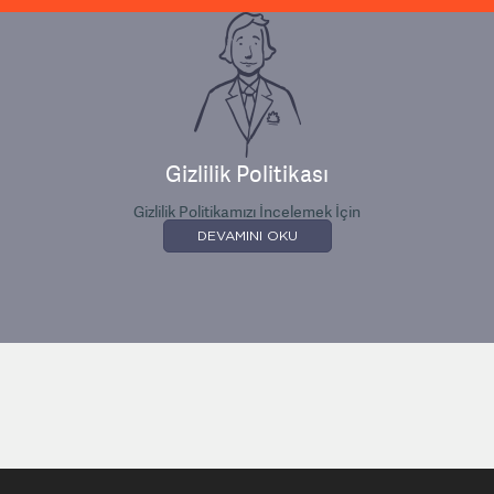
Gizlilik Politikası
Gizlilik Politikamızı İncelemek İçin
DEVAMINI OKU