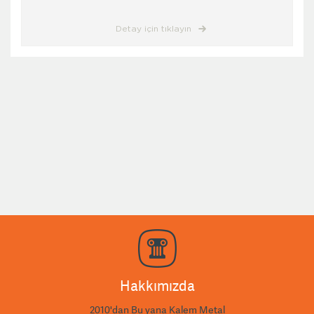
Detay için tıklayın
Hakkımızda
2010'dan Bu yana Kalem Metal