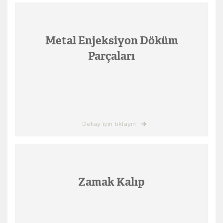
Metal Enjeksiyon Döküm
Parçaları
Detay için tıklayın
Zamak Kalıp